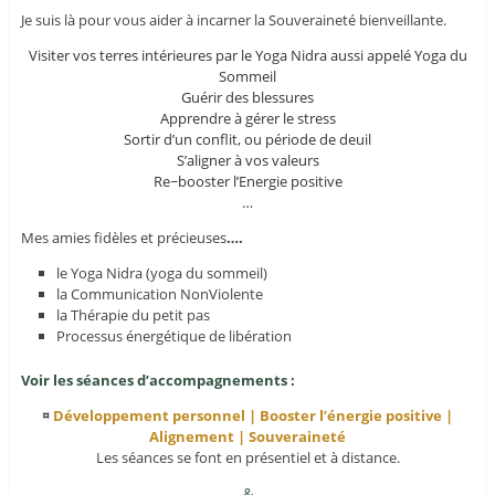
Je suis là pour vous aider à incarner la Souveraineté bienveillante.
Visiter vos terres intérieures par le Yoga Nidra aussi appelé Yoga du
Sommeil
Guérir des blessures
Apprendre à gérer le stress
Sortir d’un conflit, ou période de deuil
S’aligner à vos valeurs
Re~booster l’Energie positive
…
Mes amies fidèles et précieuses
….
le Yoga Nidra (yoga du sommeil)
la Communication NonViolente
la Thérapie du petit pas
Processus énergétique de libération
Voir les séances d’accompagnements :
¤
Développement personnel | Booster l’énergie positive |
Alignement | Souveraineté
Les séances se font en présentiel et à distance.
&