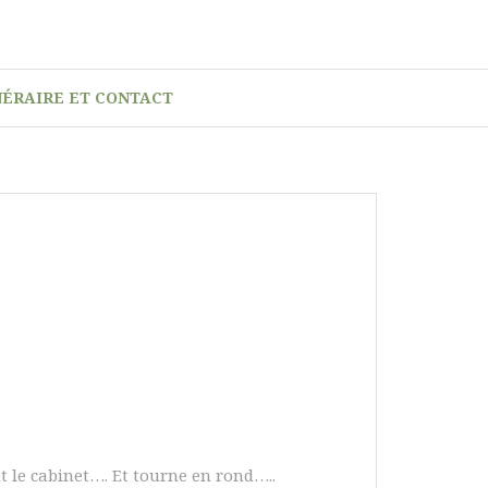
NÉRAIRE ET CONTACT
ent le cabinet…. Et tourne en rond…..